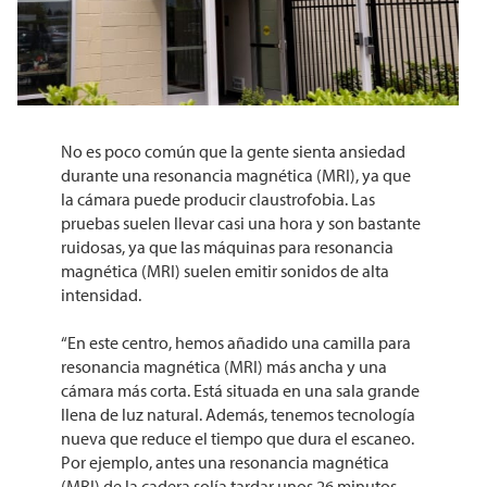
No es poco común que la gente sienta ansiedad
durante una resonancia magnética (MRI), ya que
la cámara puede producir claustrofobia. Las
pruebas suelen llevar casi una hora y son bastante
ruidosas, ya que las máquinas para resonancia
magnética (MRI) suelen emitir sonidos de alta
intensidad.
“En este centro, hemos añadido una camilla para
resonancia magnética (MRI) más ancha y una
cámara más corta. Está situada en una sala grande
llena de luz natural. Además, tenemos tecnología
nueva que reduce el tiempo que dura el escaneo.
Por ejemplo, antes una resonancia magnética
(MRI) de la cadera solía tardar unos 26 minutos.