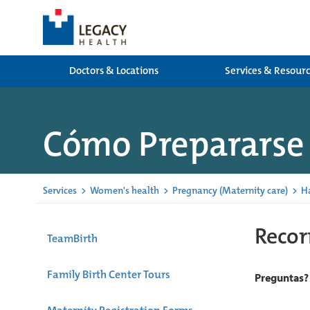
Doctors & Locations
Services & Resour
Cómo Prepararse
Services
>
Women's health
>
Pregnancy (Maternity care)
>
H
Recor
TeamBirth
Family Birth Center Tours
Preguntas?