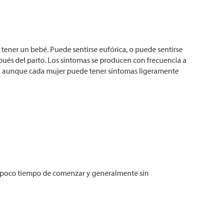
ener un bebé. Puede sentirse eufórica, o puede sentirse
spués del parto. Los síntomas se producen con frecuencia a
omas, aunque cada mujer puede tener síntomas ligeramente
l poco tiempo de comenzar y generalmente sin