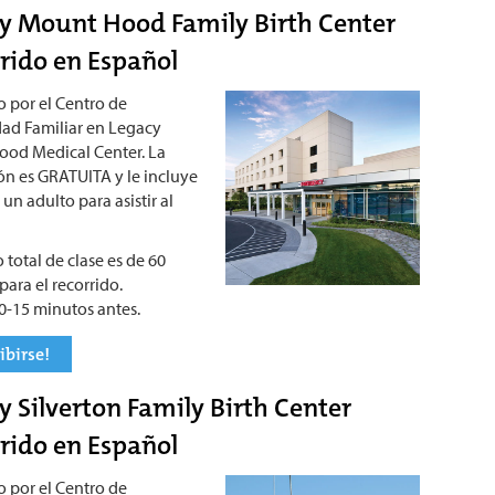
y Mount Hood Family Birth Center
rido en Español
o por el Centro de
ad Familiar en Legacy
od Medical Center. La
ión es GRATUITA y le incluye
 un adulto para asistir al
 total de clase es de 60
ara el recorrido.
0-15 minutos antes.
ibirse!
y Silverton Family Birth Center
rido en Español
o por el Centro de