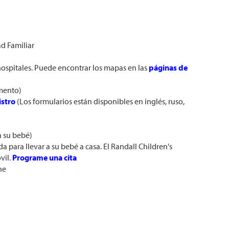
d Familiar
spitales. Puede encontrar los mapas en las
páginas de
omento)
istro
(Los formularios están disponibles en inglés, ruso,
 su bebé)
da para llevar a su bebé a casa. El Randall Children's
vil.
Programe una cita
ne