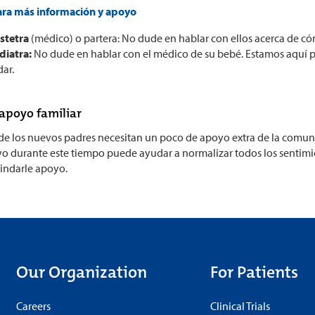
ara más información y apoyo
stetra
(médico) o partera: No dude en hablar con ellos acerca de có
diatra:
No dude en hablar con el médico de su bebé. Estamos aquí 
dar.
 apoyo familiar
de los nuevos padres necesitan un poco de apoyo extra de la comunida
yo durante este tiempo puede ayudar a normalizar todos los sentimi
rindarle apoyo.
Our Organization
For Patients
Careers
Clinical Trials