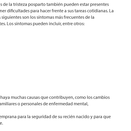
s de la tristeza posparto también pueden estar presentes
 dificultades para hacer frente a sus tareas cotidianas. La
 siguientes son los síntomas más frecuentes de la
s. Los síntomas pueden incluir, entre otros:
e haya muchas causas que contribuyen, como los cambios
s familiares o personales de enfermedad mental,
temprana para la seguridad de su recién nacido y para que
e.