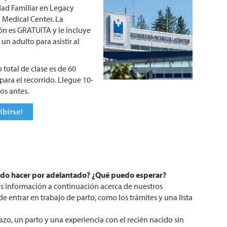
ad Familiar en Legacy
n Medical Center. La
ión es GRATUITA y le incluye
 un adulto para asistir al
 total de clase es de 60
para el recorrido. Llegue 10-
os antes.
ibirse!
edo hacer por adelantado? ¿Qué puedo esperar?
s información a continuación acerca de nuestros
e entrar en trabajo de parto, como los trámites y una lista
o, un parto y una experiencia con el recién nacido sin